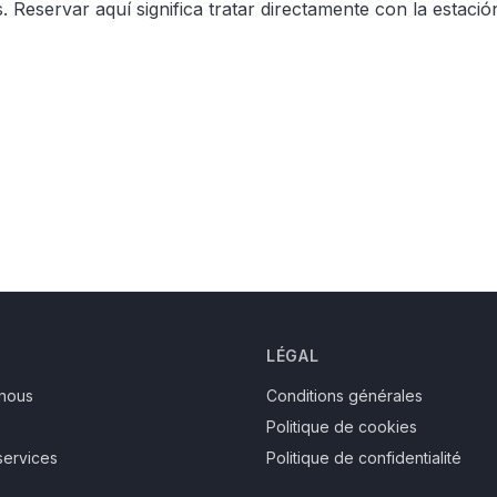
 Reservar aquí significa tratar directamente con la estació
LÉGAL
nous
Conditions générales
Politique de cookies
services
Politique de confidentialité