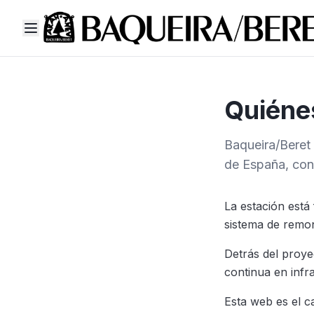
Quiéne
Baqueira/Beret
de España, con 
La estación está
sistema de remon
Detrás del proye
continua en infra
Esta web es el ca