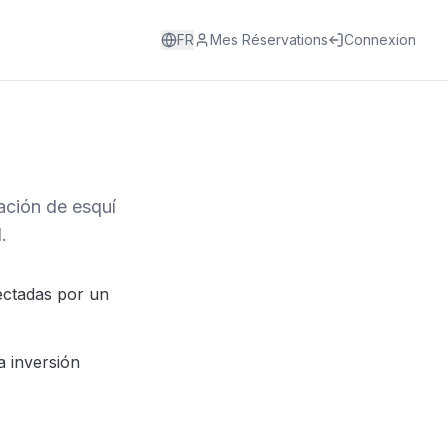
FR
Mes Réservations
Connexion
ación de esquí
.
ectadas por un
a inversión