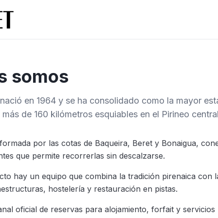
s somos
 nació en 1964 y se ha consolidado como la mayor est
más de 160 kilómetros esquiables en el Pirineo central
 formada por las cotas de Baqueira, Beret y Bonaigua, con
tes que permite recorrerlas sin descalzarse.
cto hay un equipo que combina la tradición pirenaica con l
estructuras, hostelería y restauración en pistas.
nal oficial de reservas para alojamiento, forfait y servicios