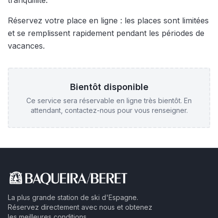
tranquillité.
Réservez votre place en ligne : les places sont limitées
et se remplissent rapidement pendant les périodes de
vacances.
Bientôt disponible
Ce service sera réservable en ligne très bientôt. En
attendant, contactez-nous pour vous renseigner.
La plus grande station de ski d'Espagne.
Réservez directement avec nous et obtenez
les meilleures conditions.