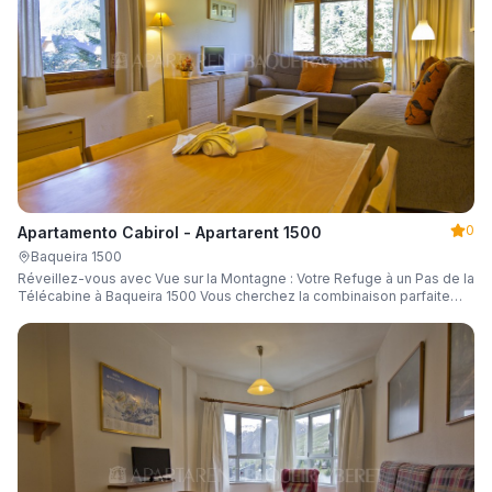
0
Apartamento Cabirol - Apartarent 1500
Baqueira 1500
Réveillez-vous avec Vue sur la Montagne : Votre Refuge à un Pas de la
Télécabine à Baqueira 1500 Vous cherchez la combinaison parfaite
entre emplacement, confort et un paysage inégalable ?