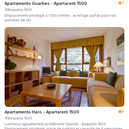
0
Apartamento Guarbes - Apartarent 1500
Baqueira 1500
Emplacement privilégié à 1 500 mètres : le refuge parfait pour vos
journées de ski
0
Apartamento Haro - Apartarent 1500
Baqueira 1500
Lumineux appartement au Bâtiment Saumet – Baqueira 1500
Emplacement privilégié, place de parking et capacité de 6 personnes.