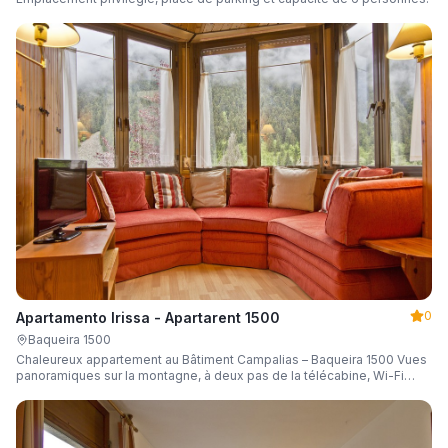
0
Apartamento Irissa - Apartarent 1500
Baqueira 1500
Chaleureux appartement au Bâtiment Campalias – Baqueira 1500 Vues
panoramiques sur la montagne, à deux pas de la télécabine, Wi-Fi
gratuit et capacité de 6 personnes.