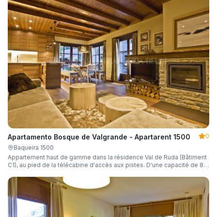
0
Apartamento Bosque de Valgrande - Apartarent 1500
Baqueira 1500
Appartement haut de gamme dans la résidence Val de Ruda (Bâtiment
C1), au pied de la télécabine d'accès aux pistes. D'une capacité de 8
personnes, avec place de parking et casier à skis.