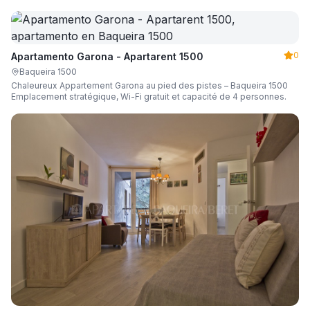
parking, casier à skis et capacité de 6 personnes.
0
Apartamento Garona - Apartarent 1500
Baqueira 1500
Chaleureux Appartement Garona au pied des pistes – Baqueira 1500
Emplacement stratégique, Wi-Fi gratuit et capacité de 4 personnes.