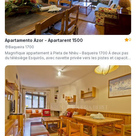
0
Apartamento Azor - Apartarent 1500
Baqueira 1700
Magnifique appartement à Pleta de Nhèu – Baqueira 1700 À deux pas
du télésiège Esquirós, avec navette privée vers les pistes et capacité
de 6 personnes.