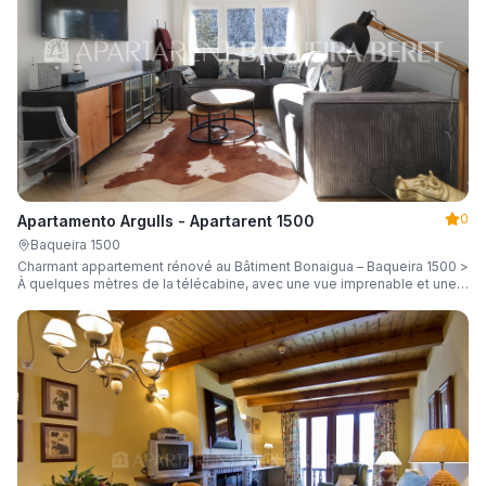
0
Apartamento Argulls - Apartarent 1500
Baqueira 1500
Charmant appartement rénové au Bâtiment Bonaigua – Baqueira 1500 >
À quelques mètres de la télécabine, avec une vue imprenable et une
capacité de 6 personnes.