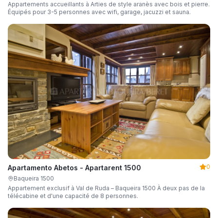
Appartements accueillants à Arties de style aranès avec bois et pierre.
Équipés pour 3-5 personnes avec wifi, garage, jacuzzi et sauna.
0
Apartamento Abetos - Apartarent 1500
Baqueira 1500
Appartement exclusif à Val de Ruda – Baqueira 1500 À deux pas de la
télécabine et d'une capacité de 8 personnes.