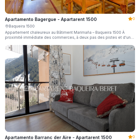
0
Apartamento Bagergue - Apartarent 1500
Baqueira 1500
Appartement chaleureux au Bâtiment Marimaña – Baqueira 1500 À
proximité immédiate des commerces, à deux pas des pistes et d'une
capacité de 6 personnes.
0
Apartamento Barranc der Aire - Apartarent 1500