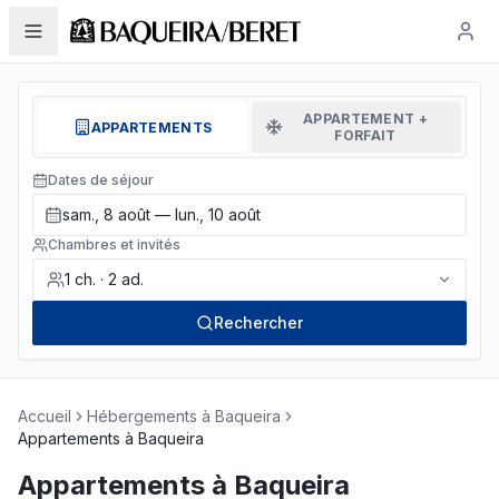
APPARTEMENT +
APPARTEMENTS
FORFAIT
Dates de séjour
sam., 8 août — lun., 10 août
Chambres et invités
1
ch.
·
2
ad.
Rechercher
Accueil
Hébergements à Baqueira
Appartements à Baqueira
Appartements à Baqueira