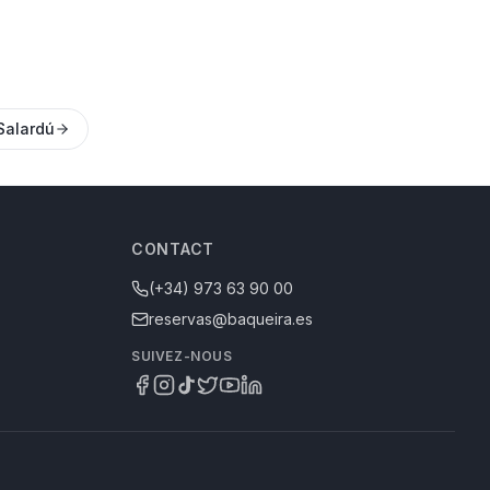
Salardú
CONTACT
(+34) 973 63 90 00
reservas@baqueira.es
SUIVEZ-NOUS