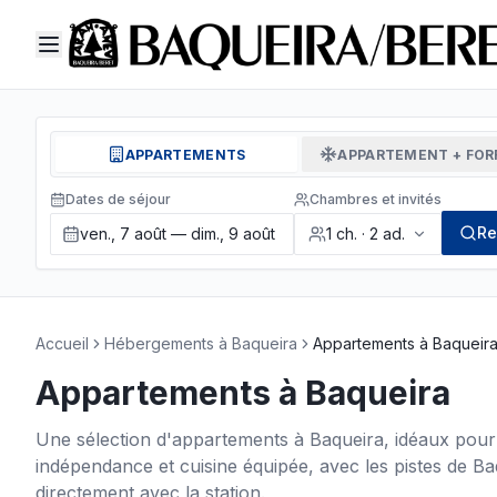
APPARTEMENTS
APPARTEMENT + FOR
Dates de séjour
Chambres et invités
Re
ven., 7 août — dim., 9 août
1
ch.
·
2
ad.
Accueil
Hébergements à Baqueira
Appartements à Baqueir
Appartements à Baqueira
Une sélection d'appartements à Baqueira, idéaux pour 
indépendance et cuisine équipée, avec les pistes de Ba
directement avec la station.