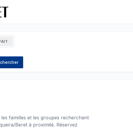
FAIT
chercher
a
les familles et les groupes recherchant
queira/Beret à proximité. Réservez