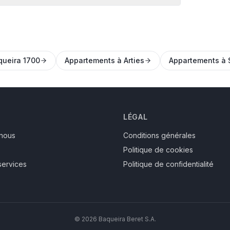
queira 1700
Appartements à Arties
Appartements à 
LÉGAL
nous
Conditions générales
Politique de cookies
services
Politique de confidentialité
© 2026 Baqueira Beret S.A.