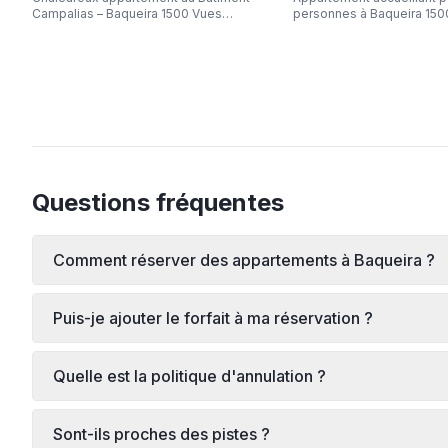
Campalias – Baqueira 1500 Vues
personnes à Baqueira 150
panoramiques sur la montagne, à deux
Bonaigua)
pas de la télécabine, Wi-Fi gratuit et
capacité de 6 personnes.
Questions fréquentes
Comment réserver des appartements à Baqueira ?
Puis-je ajouter le forfait à ma réservation ?
Quelle est la politique d'annulation ?
Sont-ils proches des pistes ?