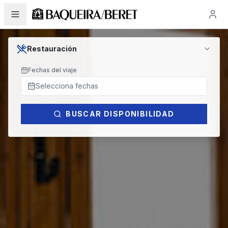
RESERVA TU COMIDA EN 
Restauración
Fechas del viaje
Selecciona fechas
BUSCAR DISPONIBILIDAD