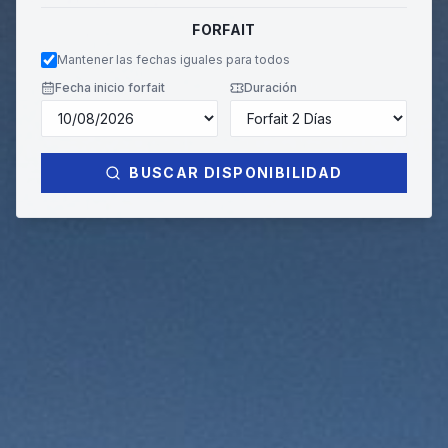
FORFAIT
Mantener las fechas iguales para todos
Fecha inicio forfait
Duración
BUSCAR DISPONIBILIDAD