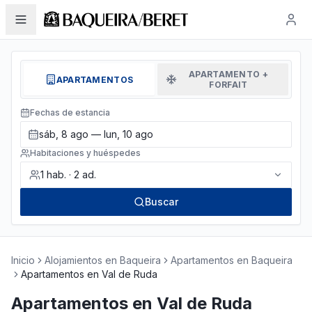
APARTAMENTO +
APARTAMENTOS
FORFAIT
Fechas de estancia
sáb, 8 ago — lun, 10 ago
Habitaciones y huéspedes
1
hab.
·
2
ad.
Buscar
Inicio
Alojamientos en Baqueira
Apartamentos en Baqueira
Apartamentos en Val de Ruda
Apartamentos en Val de Ruda