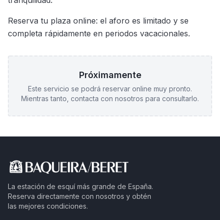
tranquilidad.
Reserva tu plaza online: el aforo es limitado y se
completa rápidamente en periodos vacacionales.
Próximamente
Este servicio se podrá reservar online muy pronto.
Mientras tanto, contacta con nosotros para consultarlo.
La estación de esquí más grande de España.
Reserva directamente con nosotros y obtén
las mejores condiciones.