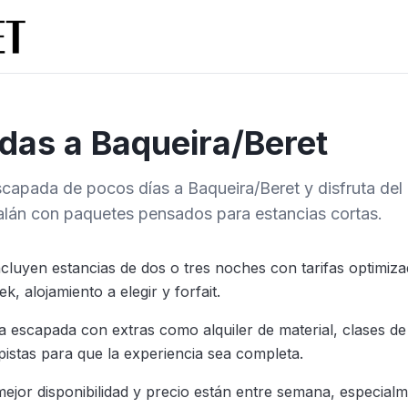
das a Baqueira/Beret
scapada de pocos días a Baqueira/Beret y disfruta del 
alán con paquetes pensados para estancias cortas.
cluyen estancias de dos o tres noches con tarifas optimiza
, alojamiento a elegir y forfait.
a escapada con extras como alquiler de material, clases de
pistas para que la experiencia sea completa.
ejor disponibilidad y precio están entre semana, especial