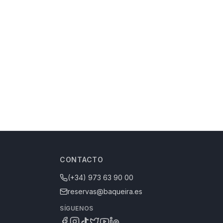
CONTACTO
(+34) 973 63 90 00
reservas@baqueira.es
SÍGUENOS