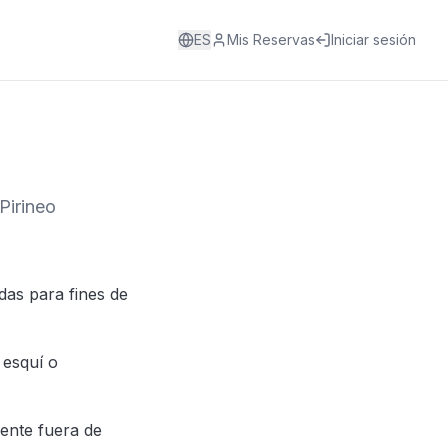
ES
Mis Reservas
Iniciar sesión
Pirineo
das para fines de
 esquí o
mente fuera de