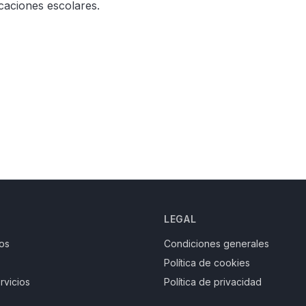
caciones escolares.
LEGAL
os
Condiciones generales
Política de cookies
rvicios
Política de privacidad