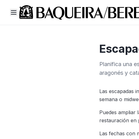
Escapa
Planifica una e
aragonés y cat
Las escapadas in
semana o midweek
Puedes ampliar l
restauración en 
Las fechas con m